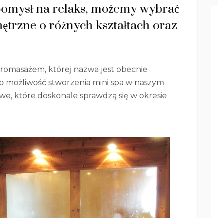
pomysł na relaks, możemy wybrać
trzne o różnych kształtach oraz
dromasażem, której nazwa jest obecnie
o możliwość stworzenia mini spa w naszym
, które doskonale sprawdzą się w okresie