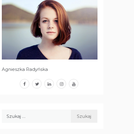
Agnieszka Radyńska
facebook
twitter
linkedin
instagram
youtube
Szukaj: