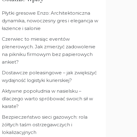
Płytki gresowe Enzo: Architektoniczna
dynamika, nowoczesny gres i elegancja w
łazience i salonie
Czerwiec to miesiąc eventów
plenerowych. Jak zmierzyć zadowolenie
na pikniku firmowym bez papierowych
ankiet?
Dostawcze poleasingowe – jak zwiększyć
wydajność logistyki kurierskiej?
Aktywne popołudnia w nasielsku –
dlaczego warto spróbować swoich sił w
karate?
Bezpieczeństwo sieci gazowych: rola
żółtych taśm ostrzegawczych i
lokalizacyjnych