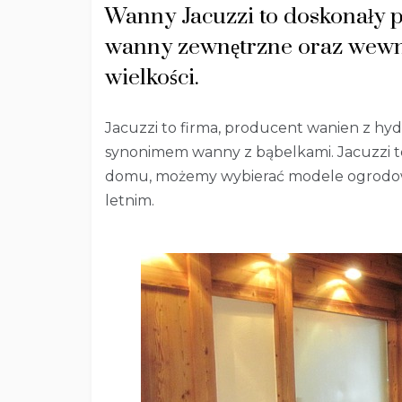
Wanny Jacuzzi to doskonały 
wanny zewnętrzne oraz wewnę
wielkości.
Jacuzzi to firma, producent wanien z hy
synonimem wanny z bąbelkami. Jacuzzi t
domu, możemy wybierać modele ogrodowe
letnim.