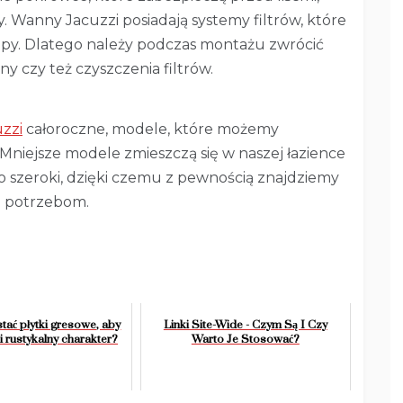
 Wanny Jacuzzi posiadają systemy filtrów, które
mpy. Dlatego należy podczas montażu zwrócić
 czy też czyszczenia filtrów.
zzi
całoroczne, modele, które możemy
 Mniejsze modele zmieszczą się w naszej łazience
zo szeroki, dzięki czemu z pewnością znajdziemy
m potrzebom.
tać płytki gresowe, aby
Linki Site-Wide - Czym Są I Czy
 rustykalny charakter?
Warto Je Stosować?