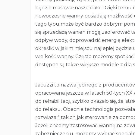
będzie masował nasze ciało. Dzięki temu 
nowoczesne wanny posiadają możliwość 
tego typu może być bardzo dobrym pomys
się sprzedażą wanien mogą zaoferować t
odpływ wody, doprowadzić energię elektr
określić w jakim miejscu najlepiej będzi
wielkość wanny. Często możemy spotkać
dostępne są także większe modele z dla s
Jacuzzi to nazwa jednego z producentów
opracowana jeszcze w latach 50-tych XX 
do rehabilitacji, szybko okazało się, że 
do relaksu. Obecnie technologia pozwal
rozwiązań takich jak sterowanie za pomoc
Jeżeli chcemy zastosować wannę na zew
zabezpieczeniu, możemy wybrać specjalne