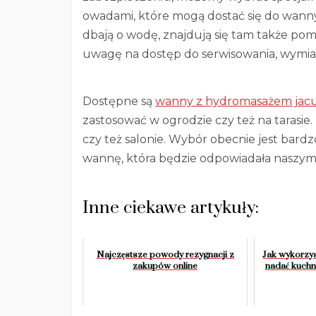
owadami, które mogą dostać się do wanny.
dbają o wodę, znajdują się tam także po
uwagę na dostęp do serwisowania, wymiany
Dostępne są
wanny z hydromasażem jacu
zastosować w ogrodzie czy też na tarasie.
czy też salonie. Wybór obecnie jest bard
wannę, która będzie odpowiadała naszy
Inne ciekawe artykuły:
Najczęstsze powody rezygnacji z
Jak wykorzys
zakupów online
nadać kuchni