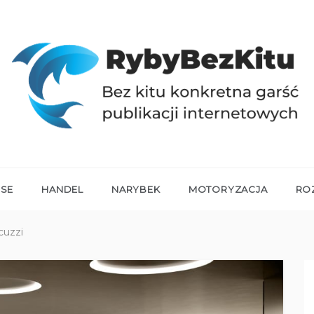
RYBYBEZKITU.PL
Bez kitu konkretna garść publikacji internetowych
NSE
HANDEL
NARYBEK
MOTORYZACJA
RO
cuzzi