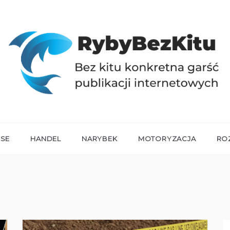
RYBYBEZKITU.PL
Bez kitu konkretna garść publikacji internetowych
NSE
HANDEL
NARYBEK
MOTORYZACJA
RO