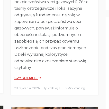
bezpieczeństwa sieci gazowych? Żółte
taśmy ostrzegawcze i lokalizacyjne
odgrywają fundamentalną rolę w
zapewnieniu bezpieczeństwa sieci
gazowych, ponieważ informują o
obecności instalacji podziemnych i
zapobiegają ich przypadkowemu
uszkodzeniu podczas prac ziemnych.
Dzięki wyraźnej kolorystyce i
odpowiednim oznaczeniom stanowią
czytelny
CZYTAJ DALEJ
28 Stycznia, 2026
By
Redakcja
3 Min Reading