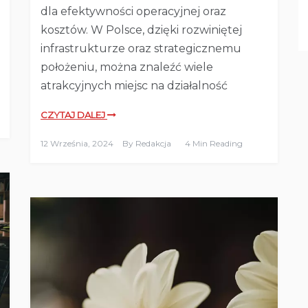
dla efektywności operacyjnej oraz
kosztów. W Polsce, dzięki rozwiniętej
infrastrukturze oraz strategicznemu
położeniu, można znaleźć wiele
atrakcyjnych miejsc na działalność
CZYTAJ DALEJ
12 Września, 2024
By
Redakcja
4 Min Reading