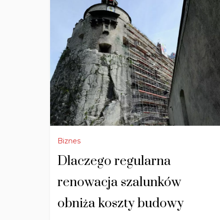
Biznes
Dlaczego regularna
renowacja szalunków
obniża koszty budowy