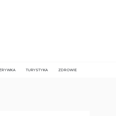
ZRYWKA
TURYSTYKA
ZDROWIE