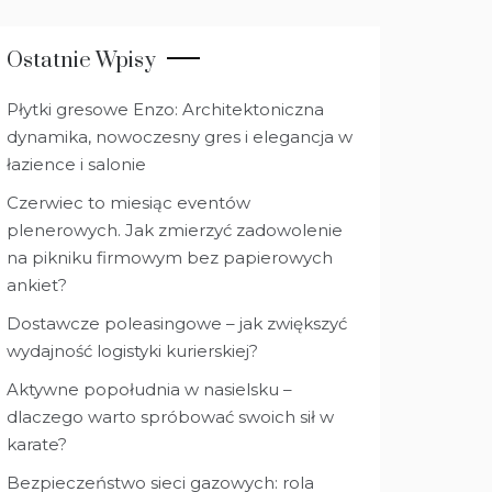
Ostatnie Wpisy
Płytki gresowe Enzo: Architektoniczna
dynamika, nowoczesny gres i elegancja w
łazience i salonie
Czerwiec to miesiąc eventów
plenerowych. Jak zmierzyć zadowolenie
na pikniku firmowym bez papierowych
ankiet?
Dostawcze poleasingowe – jak zwiększyć
wydajność logistyki kurierskiej?
Aktywne popołudnia w nasielsku –
dlaczego warto spróbować swoich sił w
karate?
Bezpieczeństwo sieci gazowych: rola