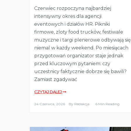
Czerwiec rozpoczyna najbardziej
intensywny okres dla agencji
eventowych i działów HR. Pikniki
firmowe, zloty food trucków, festiwale
muzyczne i targi plenerowe odbywają się
niemal w każdy weekend. Po miesiącach
przygotowań organizator staje jednak
przed kluczowym pytaniem: czy
uczestnicy faktycznie dobrze się bawili?
Zamiast zgadywać
CZYTAJ DALEJ
24 Czerwca, 2026
By
Redakcja
6 Min Reading