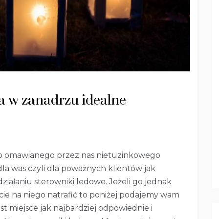
a w zanadrzu idealne
do omawianego przez nas nietuzinkowego
a was czyli dla poważnych klientów jak
ziałaniu sterowniki ledowe. Jeżeli go jednak
ecie na niego natrafić to poniżej podajemy wam
est miejsce jak najbardziej odpowiednie i