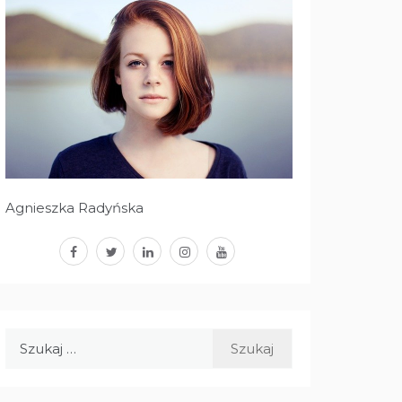
Agnieszka Radyńska
facebook
twitter
linkedin
instagram
youtube
Szukaj: