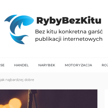
RYBYBEZKITU.PL
Bez kitu konkretna garść publikacji internetowych
NSE
HANDEL
NARYBEK
MOTORYZACJA
RO
jak najbardziej dobre