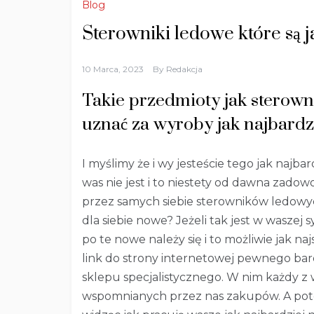
Blog
Sterowniki ledowe które są j
10 Marca, 2023
By
Redakcja
Takie przedmioty jak sterown
uznać za wyroby jak najbardz
I myślimy że i wy jesteście tego jak najba
was nie jest i to niestety od dawna zad
przez samych siebie sterowników ledowy
dla siebie nowe? Jeżeli tak jest w waszej sy
po te nowe należy się i to możliwie jak 
link do strony internetowej pewnego ba
sklepu specjalistycznego. W nim każdy z 
wspomnianych przez nas zakupów. A pote