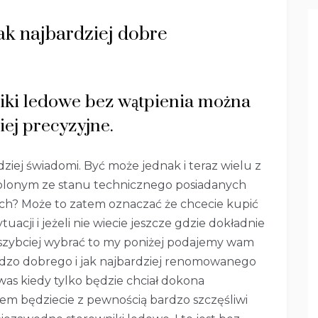
ak najbardziej dobre
iki ledowe bez wątpienia można
iej precyzyjne.
rdziej świadomi. Być może jednak i teraz wielu z
owolonym ze stanu technicznego posiadanych
ch? Może to zatem oznaczać że chcecie kupić
tuacji i jeżeli nie wiecie jeszcze gdzie dokładnie
najszybciej wybrać to my poniżej podajemy wam
rdzo dobrego i jak najbardziej renomowanego
was kiedy tylko będzie chciał dokona
m będziecie z pewnością bardzo szczęśliwi