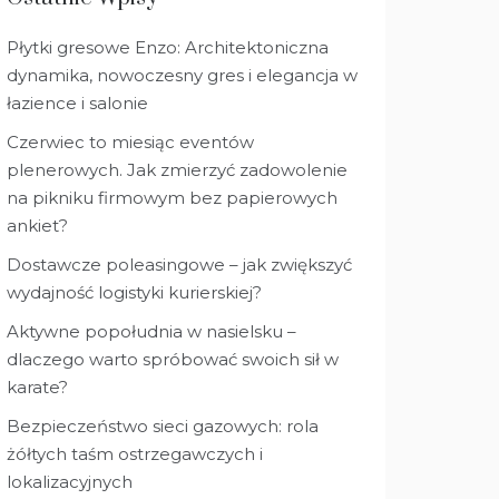
Płytki gresowe Enzo: Architektoniczna
dynamika, nowoczesny gres i elegancja w
łazience i salonie
Czerwiec to miesiąc eventów
plenerowych. Jak zmierzyć zadowolenie
na pikniku firmowym bez papierowych
ankiet?
Dostawcze poleasingowe – jak zwiększyć
wydajność logistyki kurierskiej?
Aktywne popołudnia w nasielsku –
dlaczego warto spróbować swoich sił w
karate?
Bezpieczeństwo sieci gazowych: rola
żółtych taśm ostrzegawczych i
lokalizacyjnych