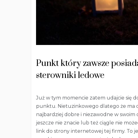
Punkt który zawsze posiad
sterowniki ledowe
Już w tym momencie zatem udajcie się 
punktu. Nietuzinkowego dlatego że ma dl
najbardziej dobre i niezawodne w swoim d
jeszcze nie znacie lub też ciągle nie moż
link do strony internetowej tej firmy. To j