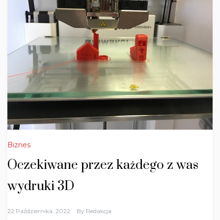
Biznes
Oczekiwane przez każdego z was
wydruki 3D
22 Października, 2022
By
Redakcja