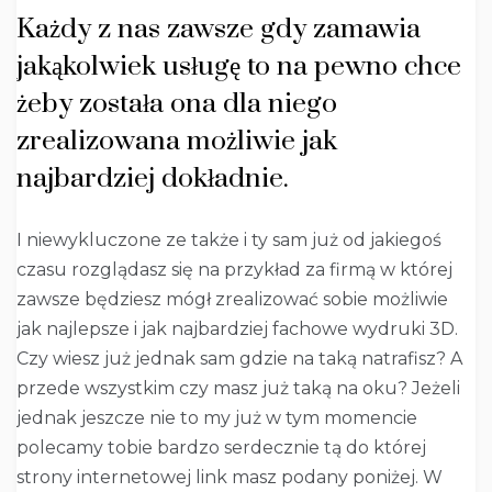
Każdy z nas zawsze gdy zamawia
jakąkolwiek usługę to na pewno chce
żeby została ona dla niego
zrealizowana możliwie jak
najbardziej dokładnie.
I niewykluczone ze także i ty sam już od jakiegoś
czasu rozglądasz się na przykład za firmą w której
zawsze będziesz mógł zrealizować sobie możliwie
jak najlepsze i jak najbardziej fachowe wydruki 3D.
Czy wiesz już jednak sam gdzie na taką natrafisz? A
przede wszystkim czy masz już taką na oku? Jeżeli
jednak jeszcze nie to my już w tym momencie
polecamy tobie bardzo serdecznie tą do której
strony internetowej link masz podany poniżej. W