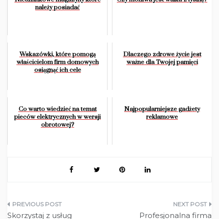
należy posiadać
Wskazówki, które pomogą
Dlaczego zdrowe życie jest
właścicielom firm domowych
ważne dla Twojej pamięci
osiągnąć ich cele
Co warto wiedzieć na temat
Najpopularniejsze gadżety
pieców elektrycznych w wersji
reklamowe
obrotowej?
Nawigacja
Skorzystaj z usług
Profesjonalna firma