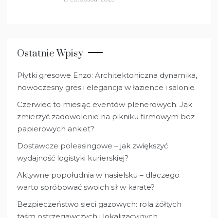
Ostatnie Wpisy
Płytki gresowe Enzo: Architektoniczna dynamika,
nowoczesny gres i elegancja w łazience i salonie
Czerwiec to miesiąc eventów plenerowych. Jak
zmierzyć zadowolenie na pikniku firmowym bez
papierowych ankiet?
Dostawcze poleasingowe – jak zwiększyć
wydajność logistyki kurierskiej?
Aktywne popołudnia w nasielsku – dlaczego
warto spróbować swoich sił w karate?
Bezpieczeństwo sieci gazowych: rola żółtych
taśm ostrzegawczych i lokalizacyjnych