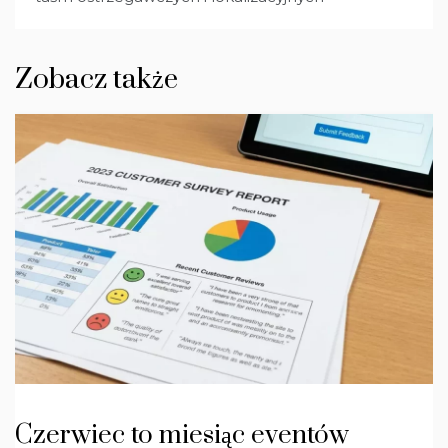
Zobacz także
Czerwiec to miesiąc eventów