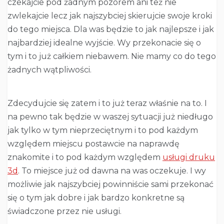
czekajcie pod żadnym pozorem ani też nie
zwlekajcie lecz jak najszybciej skierujcie swoje kroki
do tego miejsca. Dla was będzie to jak najlepsze i jak
najbardziej idealne wyjście. Wy przekonacie się o
tym i to już całkiem niebawem. Nie mamy co do tego
żadnych wątpliwości.
Zdecydujcie się zatem i to już teraz właśnie na to. I
na pewno tak będzie w waszej sytuacji już niedługo
jak tylko w tym nieprzeciętnym i to pod każdym
względem miejscu postawcie na naprawdę
znakomite i to pod każdym względem
usługi druku
3d
. To miejsce już od dawna na was oczekuje. I wy
możliwie jak najszybciej powinniście sami przekonać
się o tym jak dobre i jak bardzo konkretne są
świadczone przez nie usługi.