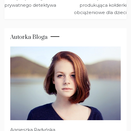
wpisu
prywatnego detektywa
produkująca kołderki
obciążeniowe dla dzieci
Autorka Bloga
Agnieszka Radyńska