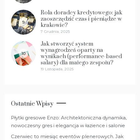
Rola doradcy kredytowego: jak
zaoszczędzić czas i pieniądze w
9
krakowie?
7 Grudnia, 2025
Jak stworzyć system
wynagrodzeń oparty na
10
wynikach (performance-based
salary) dla małego zespołu?
19 Listopada, 2025
Ostatnie Wpisy
Płytki gresowe Enzo: Architektoniczna dynamika,
nowoczesny gres i elegancja w łazience i salonie
Czerwiec to miesiąc eventów plenerowych. Jak