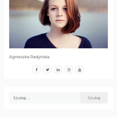
Agnieszka Radyńska
facebook
twitter
linkedin
instagram
youtube
Szukaj: