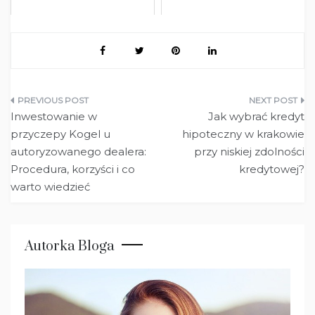
Nawigacja
Inwestowanie w
Jak wybrać kredyt
wpisu
przyczepy Kogel u
hipoteczny w krakowie
autoryzowanego dealera:
przy niskiej zdolności
Procedura, korzyści i co
kredytowej?
warto wiedzieć
Autorka Bloga