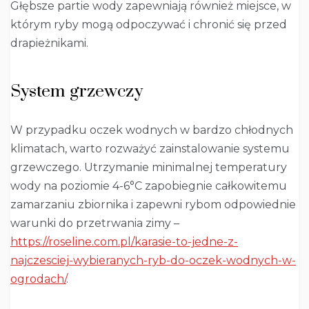
Głębsze partie wody zapewniają również miejsce, w
którym ryby mogą odpoczywać i chronić się przed
drapieżnikami.
System grzewczy
W przypadku oczek wodnych w bardzo chłodnych
klimatach, warto rozważyć zainstalowanie systemu
grzewczego. Utrzymanie minimalnej temperatury
wody na poziomie 4-6°C zapobiegnie całkowitemu
zamarzaniu zbiornika i zapewni rybom odpowiednie
warunki do przetrwania zimy –
https://roseline.com.pl/karasie-to-jedne-z-
najczesciej-wybieranych-ryb-do-oczek-wodnych-w-
ogrodach/
.