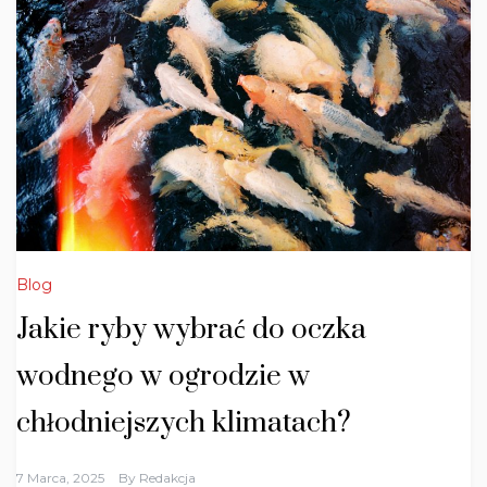
Blog
Jakie ryby wybrać do oczka
wodnego w ogrodzie w
chłodniejszych klimatach?
7 Marca, 2025
By
Redakcja