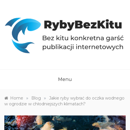
Skip
to
content
RYBYBEZKITU.PL
Bez kitu konkretna garść publikacji internetowych
Menu
»
»
Home
Blog
Jakie ryby wybrać do oczka wodnego
w ogrodzie w chłodniejszych klimatach?