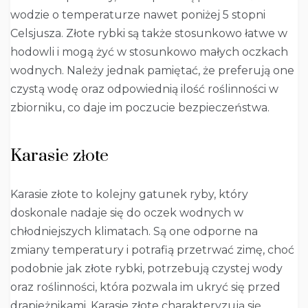
wodzie o temperaturze nawet poniżej 5 stopni
Celsjusza. Złote rybki są także stosunkowo łatwe w
hodowli i mogą żyć w stosunkowo małych oczkach
wodnych. Należy jednak pamiętać, że preferują one
czystą wodę oraz odpowiednią ilość roślinności w
zbiorniku, co daje im poczucie bezpieczeństwa.
Karasie złote
Karasie złote to kolejny gatunek ryby, który
doskonale nadaje się do oczek wodnych w
chłodniejszych klimatach. Są one odporne na
zmiany temperatury i potrafią przetrwać zimę, choć
podobnie jak złote rybki, potrzebują czystej wody
oraz roślinności, która pozwala im ukryć się przed
drapieżnikami. Karasie złote charakteryzują się