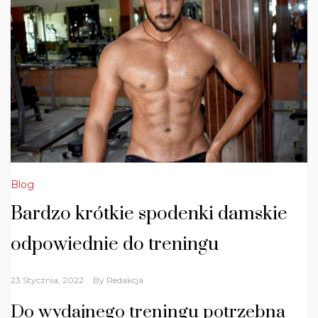
Blog
Bardzo krótkie spodenki damskie
odpowiednie do treningu
23 Stycznia, 2022
By
Redakcja
Do wydajnego treningu potrzebna