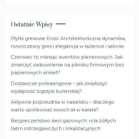
Ostatnie Wpisy
Płytki gresowe Enzo: Architektoniczna dynamika,
nowoczesny gres i elegancja w łazience i salonie
Czerwiec to miesiąc eventów plenerowych. Jak
zmierzyć zadowolenie na pikniku firmowym bez
papierowych ankiet?
Dostawcze poleasingowe – jak zwiększyć
wydajność logistyki kurierskiej?
Aktywne popołudnia w nasielsku – dlaczego
warto spróbować swoich sił w karate?
Bezpieczeństwo sieci gazowych: rola żółtych
taśm ostrzegawczych i lokalizacyjnych