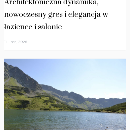
Architektoniczna dynamika,
nowoczesny gres i elegancja w
łazience i salonie
11 Lipca, 2026