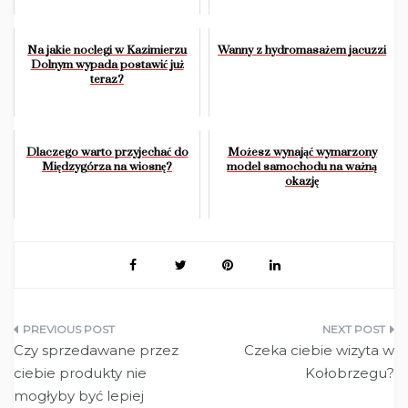
Na jakie noclegi w Kazimierzu
Wanny z hydromasażem jacuzzi
Dolnym wypada postawić już
teraz?
Dlaczego warto przyjechać do
Możesz wynająć wymarzony
Międzygórza na wiosnę?
model samochodu na ważną
okazję
Nawigacja
Czy sprzedawane przez
Czeka ciebie wizyta w
wpisu
ciebie produkty nie
Kołobrzegu?
mogłyby być lepiej