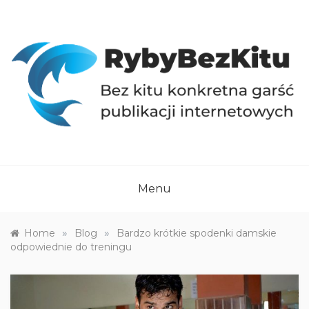
Skip
to
content
RYBYBEZKITU.PL
Bez kitu konkretna garść publikacji internetowych
Menu
»
»
Home
Blog
Bardzo krótkie spodenki damskie
odpowiednie do treningu