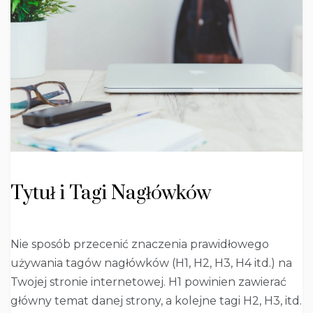
Tytuł i Tagi Nagłówków
Nie sposób przecenić znaczenia prawidłowego
używania tagów nagłówków (H1, H2, H3, H4 itd.) na
Twojej stronie internetowej. H1 powinien zawierać
główny temat danej strony, a kolejne tagi H2, H3, itd.