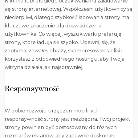
Nikt nie lubi długiego oczekiwania na załadowanie
się strony internetowej. Współczesni użytkownicy są
niecierpliwi, dlatego szybkość ładowania strony ma
kluczowe znaczenie dla doświadczenia
użytkownika. Co więcej, wyszukiwarki preferują
strony, które ładują się szybko. Upewnij się, że
zoptymalizowałeś obrazy, skompresowałeś pliki i
korzystasz z odpowiedniego hostingu, aby Twoja
witryna działała jak najsprawniej.
Responsywność
W dobie rozwoju urządzeń mobilnych
responsywność strony jest niezbędna. Twój projekt
strony powinien być dostosowany do różnych
rozmiarów ekranów, aby zapewnić doskonałe