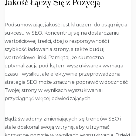
Jakość Łączy Się z Pozycją
Podsumowując, jakość jest kluczem do osiągnięcia
sukcesu w SEO. Koncentruj się na dostarczaniu
wartościowej treści, dbaj o responsywność i
szybkość ładowania strony, a także buduj
wartościowe linki. Pamiętaj, że skuteczna
optymalizacja pod kątem wyszukiwarek wymaga
czasu i wysiłku, ale efektywnie przeprowadzona
strategia SEO może znacznie poprawić widoczność
Twojej strony w wynikach wyszukiwania i
przyciągnąć więcej odwiedzających.
Bądź świadomy zmieniających się trendów SEO i
stale doskonal swoją witrynę, aby utrzymać
korzystne pozycje w wynikach wyszukiwania. Dzięki