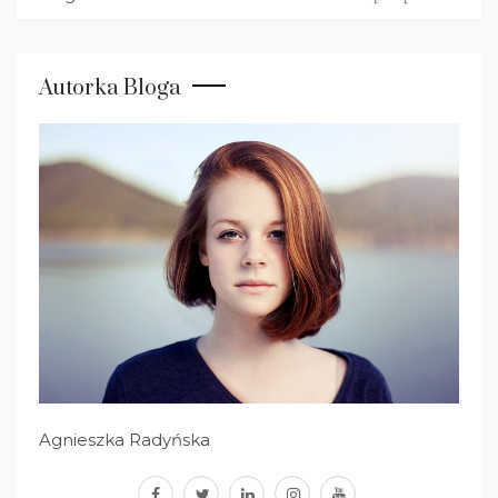
Autorka Bloga
Agnieszka Radyńska
facebook
twitter
linkedin
instagram
youtube