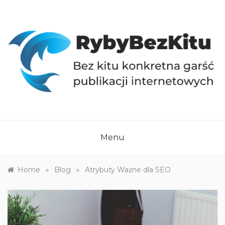
Skip
to
content
RYBYBEZKITU.PL
Bez kitu konkretna garść publikacji internetowych
Menu
»
»
Home
Blog
Atrybuty Ważne dla SEO