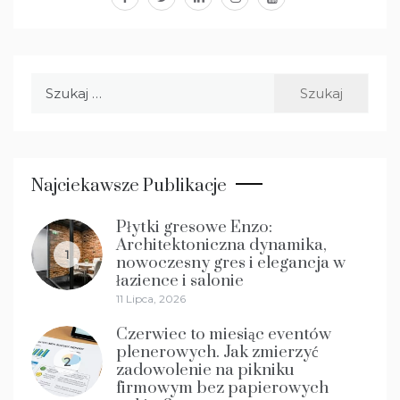
Szukaj:
Najciekawsze Publikacje
Płytki gresowe Enzo:
Architektoniczna dynamika,
1
nowoczesny gres i elegancja w
łazience i salonie
11 Lipca, 2026
Czerwiec to miesiąc eventów
plenerowych. Jak zmierzyć
2
zadowolenie na pikniku
firmowym bez papierowych