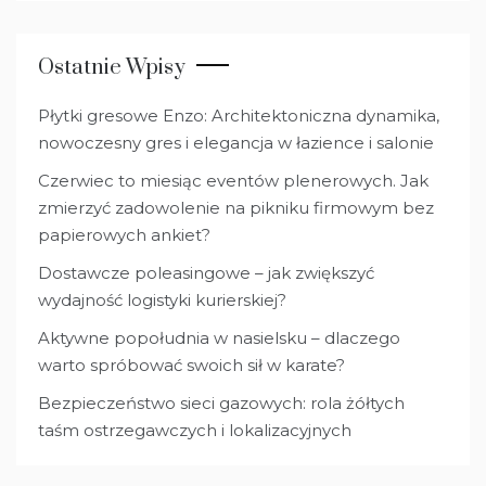
Ostatnie Wpisy
Płytki gresowe Enzo: Architektoniczna dynamika,
nowoczesny gres i elegancja w łazience i salonie
Czerwiec to miesiąc eventów plenerowych. Jak
zmierzyć zadowolenie na pikniku firmowym bez
papierowych ankiet?
Dostawcze poleasingowe – jak zwiększyć
wydajność logistyki kurierskiej?
Aktywne popołudnia w nasielsku – dlaczego
warto spróbować swoich sił w karate?
Bezpieczeństwo sieci gazowych: rola żółtych
taśm ostrzegawczych i lokalizacyjnych