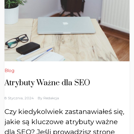
Blog
Atrybuty Ważne dla SEO
8 Stycznia, 2024
By
Redakcja
Czy kiedykolwiek zastanawiałeś się,
jakie są kluczowe atrybuty ważne
dla SEO? Jeśli prowadzisz stronę