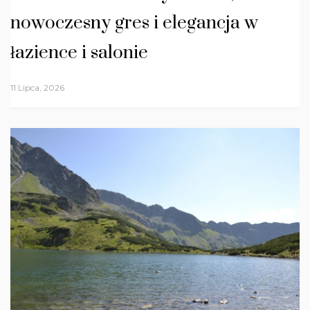
nowoczesny gres i elegancja w
łazience i salonie
11 Lipca, 2026