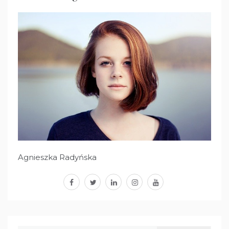
Agnieszka Radyńska
facebook
twitter
linkedin
instagram
youtube