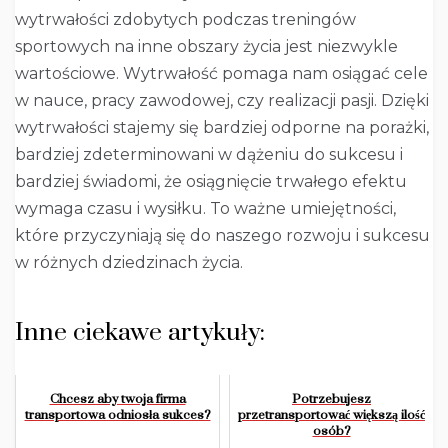
wytrwałości zdobytych podczas treningów
sportowych na inne obszary życia jest niezwykle
wartościowe. Wytrwałość pomaga nam osiągać cele
w nauce, pracy zawodowej, czy realizacji pasji. Dzięki
wytrwałości stajemy się bardziej odporne na porażki,
bardziej zdeterminowani w dążeniu do sukcesu i
bardziej świadomi, że osiągnięcie trwałego efektu
wymaga czasu i wysiłku. To ważne umiejętności,
które przyczyniają się do naszego rozwoju i sukcesu
w różnych dziedzinach życia.
Inne ciekawe artykuły:
Chcesz aby twoja firma
Potrzebujesz
transportowa odniosła sukces?
przetransportować większą ilość
osób?