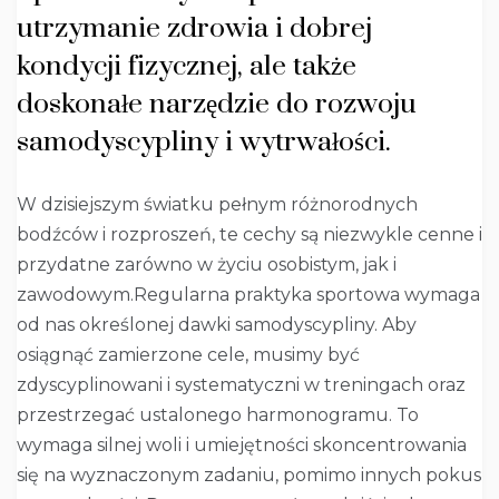
utrzymanie zdrowia i dobrej
kondycji fizycznej, ale także
doskonałe narzędzie do rozwoju
samodyscypliny i wytrwałości.
W dzisiejszym światku pełnym różnorodnych
bodźców i rozproszeń, te cechy są niezwykle cenne i
przydatne zarówno w życiu osobistym, jak i
zawodowym.Regularna praktyka sportowa wymaga
od nas określonej dawki samodyscypliny. Aby
osiągnąć zamierzone cele, musimy być
zdyscyplinowani i systematyczni w treningach oraz
przestrzegać ustalonego harmonogramu. To
wymaga silnej woli i umiejętności skoncentrowania
się na wyznaczonym zadaniu, pomimo innych pokus