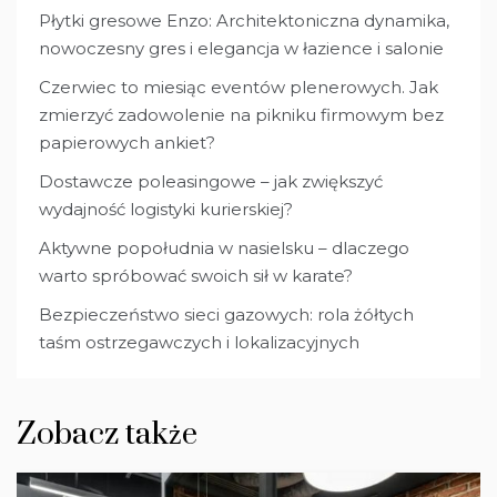
Płytki gresowe Enzo: Architektoniczna dynamika,
nowoczesny gres i elegancja w łazience i salonie
Czerwiec to miesiąc eventów plenerowych. Jak
zmierzyć zadowolenie na pikniku firmowym bez
papierowych ankiet?
Dostawcze poleasingowe – jak zwiększyć
wydajność logistyki kurierskiej?
Aktywne popołudnia w nasielsku – dlaczego
warto spróbować swoich sił w karate?
Bezpieczeństwo sieci gazowych: rola żółtych
taśm ostrzegawczych i lokalizacyjnych
Zobacz także