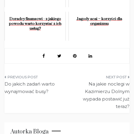
Doradcy finansowi - z jakiego
Jagody acai – korzyści dla
powodu warto korzystać z ich
organizmu
usług?
Nawigacja
Do jakich zadań warto
Na jakie noclegi w
wpisu
wynajmować busy?
Kazimierzu Dolnym
wypada postawić już
teraz?
Autorka Bloga