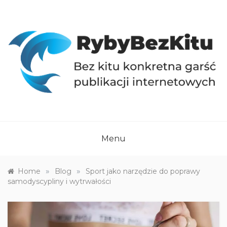
Skip
to
content
RYBYBEZKITU.PL
Bez kitu konkretna garść publikacji internetowych
Menu
»
»
Home
Blog
Sport jako narzędzie do poprawy
samodyscypliny i wytrwałości