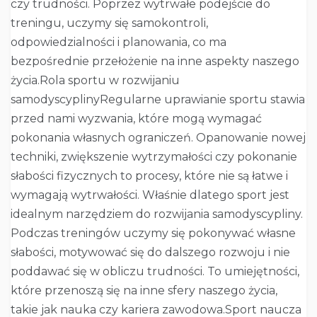
czy trudności. Poprzez wytrwałe podejście do
treningu, uczymy się samokontroli,
odpowiedzialności i planowania, co ma
bezpośrednie przełożenie na inne aspekty naszego
życia.Rola sportu w rozwijaniu
samodyscyplinyRegularne uprawianie sportu stawia
przed nami wyzwania, które mogą wymagać
pokonania własnych ograniczeń. Opanowanie nowej
techniki, zwiększenie wytrzymałości czy pokonanie
słabości fizycznych to procesy, które nie są łatwe i
wymagają wytrwałości. Właśnie dlatego sport jest
idealnym narzędziem do rozwijania samodyscypliny.
Podczas treningów uczymy się pokonywać własne
słabości, motywować się do dalszego rozwoju i nie
poddawać się w obliczu trudności. To umiejętności,
które przenoszą się na inne sfery naszego życia,
takie jak nauka czy kariera zawodowa.Sport naucza